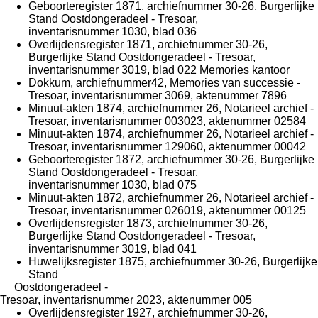
Geboorteregister 1871, archiefnummer 30-26, Burgerlijke
Stand Oostdongeradeel - Tresoar,
inventarisnummer 1030, blad 036
Overlijdensregister 1871, archiefnummer 30-26,
Burgerlijke Stand Oostdongeradeel - Tresoar,
inventarisnummer 3019, blad 022 Memories kantoor
Dokkum, archiefnummer42, Memories van successie -
Tresoar, inventarisnummer 3069, aktenummer 7896
Minuut-akten 1874, archiefnummer 26, Notarieel archief -
Tresoar, inventarisnummer 003023, aktenummer 02584
Minuut-akten 1874, archiefnummer 26, Notarieel archief -
Tresoar, inventarisnummer 129060, aktenummer 00042
Geboorteregister 1872, archiefnummer 30-26, Burgerlijke
Stand Oostdongeradeel - Tresoar,
inventarisnummer 1030, blad 075
Minuut-akten 1872, archiefnummer 26, Notarieel archief -
Tresoar, inventarisnummer 026019, aktenummer 00125
Overlijdensregister 1873, archiefnummer 30-26,
Burgerlijke Stand Oostdongeradeel - Tresoar,
inventarisnummer 3019, blad 041
Huwelijksregister 1875, archiefnummer 30-26, Burgerlijke
Stand
Oostdongeradeel -
Tresoar, inventarisnummer 2023, aktenummer 005
Overlijdensregister 1927, archiefnummer 30-26,