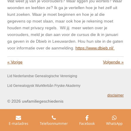
Wat weet jij van je voorouders? Waar liggen jou wortels? Waar
woonden en leefden ze? Ik ga je vertellen hoe je het zelf uit
kunt zoeken. Waar je moet beginnen en hoe je al die
gegevens op moet slaan, maar ook hoe je rekening moet
houden met privacy regels. Wil jij meer weten over je
voorouders, meld je dan aan voor de cursus die ik in januari
ga geven in de Dbieb in Leeuwarden. Hou hun site in de gaten
voor informatie over de aanmelding.
https://www.dbieb.nl/
«
Vorige
Volgende
»
Lid Nederlandse Genealogische Vereniging
Lid Genealogysk Wurkferbân Fryske Akademy
disclaimer
© 2026 uwfamiliegeschiedenis
E-mailadres
Telefoonnummer
Facebook
WhatsApp